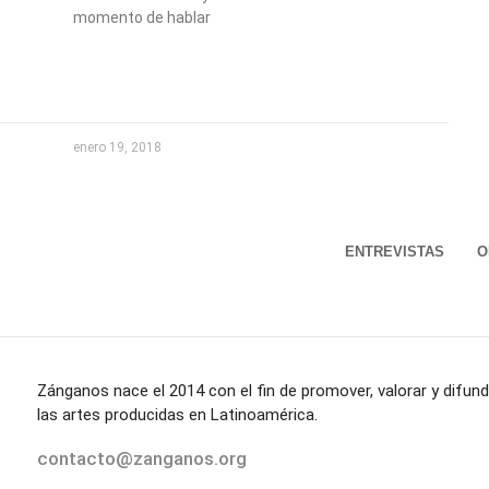
momento de hablar
enero 19, 2018
ENTREVISTAS
O
Zánganos nace el 2014 con el fin de promover, valorar y difund
las artes producidas en Latinoamérica.
contacto@zanganos.org