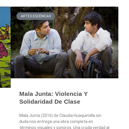
ARTES ESCÉNICAS
Mala Junta: Violencia Y
Solidaridad De Clase
Mala Junta (2016) de Claudia Huaquimilla sin
duda nos entrega una obra completa en
términos visuales y sonoros. Una cruda verdad al