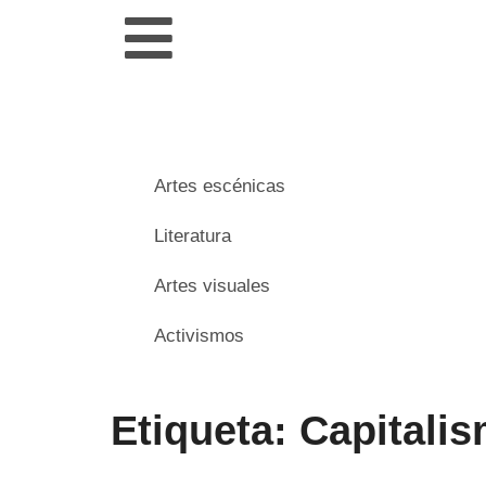
Artes escénicas
Literatura
Artes visuales
Activismos
Etiqueta: Capitali
___