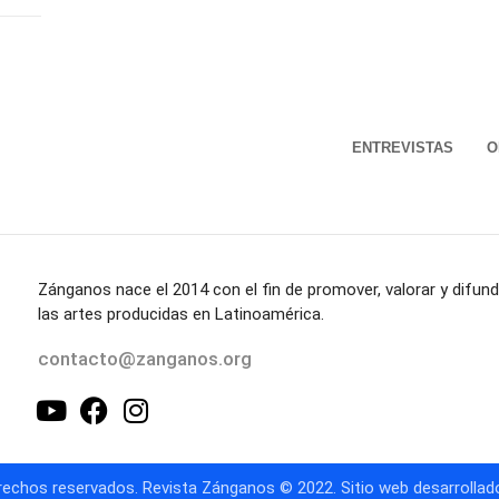
ENTREVISTAS
O
Zánganos nace el 2014 con el fin de promover, valorar y difund
las artes producidas en Latinoamérica.
contacto@zanganos.org
echos reservados. Revista Zánganos © 2022. Sitio web desarrollado