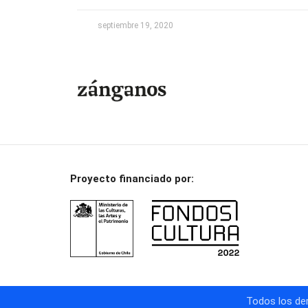
septiembre 19, 2020
Proyecto financiado por:
Todos los der