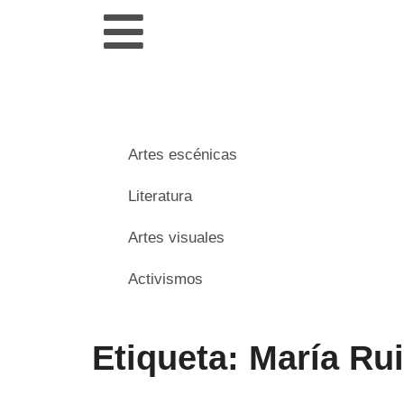
Artes escénicas
Literatura
Artes visuales
Activismos
Etiqueta: María Ru
___