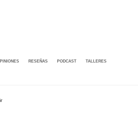
PINIONES
RESEÑAS
PODCAST
TALLERES
ir