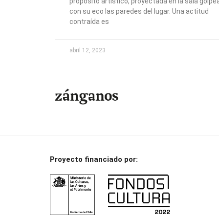
propósito artístico, proyectada en la sala golpe
con su eco las paredes del lugar. Una actitud
contraída es
abril 12, 2023
Proyecto financiado por: