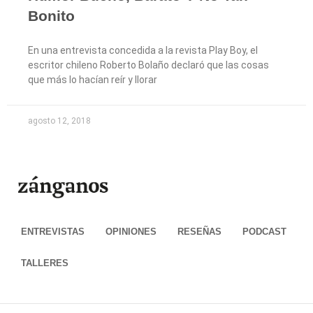
Bonito
En una entrevista concedida a la revista Play Boy, el
escritor chileno Roberto Bolaño declaró que las cosas
que más lo hacían reír y llorar
agosto 12, 2018
ENTREVISTAS
OPINIONES
RESEÑAS
PODCAST
TALLERES