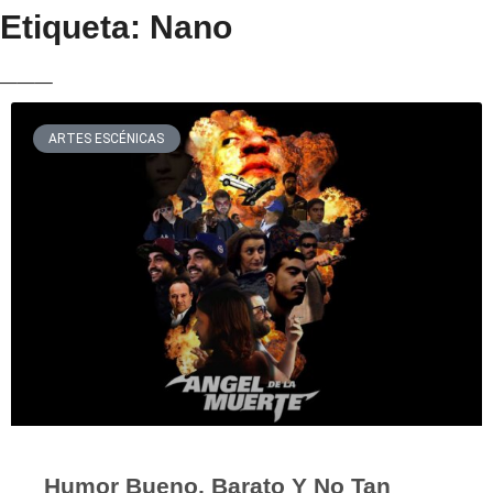
Etiqueta: Nano
___
ARTES ESCÉNICAS
Humor Bueno, Barato Y No Tan