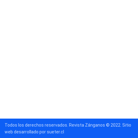
Todos los derechos reservados. Revista Zánganos © 2022. Sitio
web desarrollado por sueter.cl