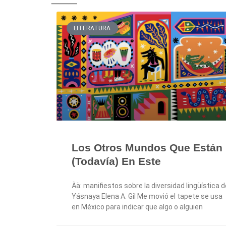
LITERATURA
Los Otros Mundos Que Están
(todavía) En Este
Ää: manifiestos sobre la diversidad lingüística d
Yásnaya Elena A. Gil Me movió el tapete se usa
en México para indicar que algo o alguien