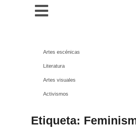
Artes escénicas
Literatura
Artes visuales
Activismos
Etiqueta: Feminis
___