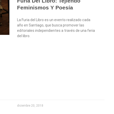
Furia Del Libro: Tejiendo
Feminismos Y Poesía
La Furia del Libro es un evento realizado cada
año en Santiago, que busca promover las
editoriales independientes a través de una feria
del libro.
diciembre 20, 2018