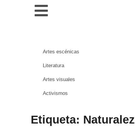
Artes escénicas
Literatura
Artes visuales
Activismos
Etiqueta: Naturale
___