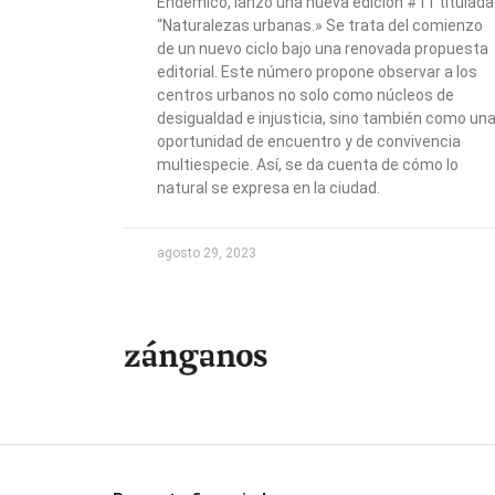
Endémico, lanzó una nueva edición #11 titulada
“Naturalezas urbanas.» Se trata del comienzo
de un nuevo ciclo bajo una renovada propuesta
editorial. Este número propone observar a los
centros urbanos no solo como núcleos de
desigualdad e injusticia, sino también como un
oportunidad de encuentro y de convivencia
multiespecie. Así, se da cuenta de cómo lo
natural se expresa en la ciudad.
agosto 29, 2023