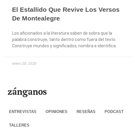
El Estallido Que Revive Los Versos
De Montealegre
Los aficionados a la literatura saben de sobra que la
palabra construye, tanto dentro como fuera del texto.
Construye mundos y significados, nombra e identifica.
enero 28, 2020
ENTREVISTAS
OPINIONES
RESEÑAS
PODCAST
TALLERES