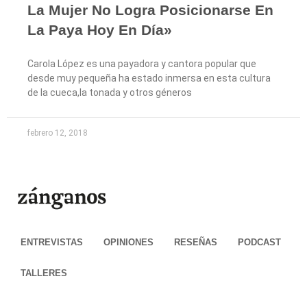
La Mujer No Logra Posicionarse En
La Paya Hoy En Día»
Carola López es una payadora y cantora popular que
desde muy pequeña ha estado inmersa en esta cultura
de la cueca,la tonada y otros géneros
febrero 12, 2018
ENTREVISTAS
OPINIONES
RESEÑAS
PODCAST
TALLERES