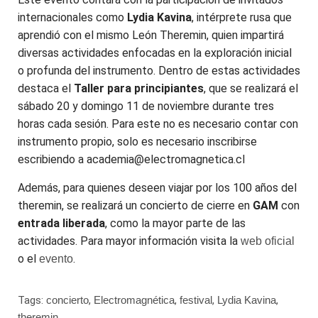
internacionales como
Lydia Kavina
, intérprete rusa que
aprendió con el mismo León Theremin, quien impartirá
diversas actividades enfocadas en la exploración inicial
o profunda del instrumento. Dentro de estas actividades
destaca el
Taller para principiantes
, que se realizará el
sábado 20 y domingo 11 de noviembre durante tres
horas cada sesión. Para este no es necesario contar con
instrumento propio, solo es necesario inscribirse
escribiendo a academia@electromagnetica.cl
Además, para quienes deseen viajar por los 100 años del
theremin, se realizará un concierto de cierre en
GAM
con
entrada liberada
, como la mayor parte de las
actividades. Para mayor información visita la
web oficial
o el
.
evento
Tags:
concierto
,
Electromagnética
,
festival
,
Lydia Kavina
,
theremin