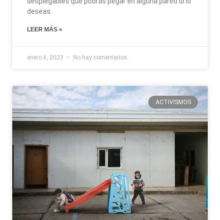
desplegables que podrás pegar en alguna pared si lo
deseas.
LEER MÁS »
enero 6, 2023
No hay comentarios
ACTIVISMOS