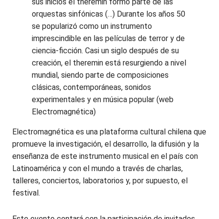
sus inicios el theremin formó parte de las
orquestas sinfónicas (…) Durante los años 50
se popularizó como un instrumento
imprescindible en las películas de terror y de
ciencia-ficción. Casi un siglo después de su
creación, el theremin está resurgiendo a nivel
mundial, siendo parte de composiciones
clásicas, contemporáneas, sonidos
experimentales y en música popular (web
Electromagnética)
Electromagnética es una plataforma cultural chilena que
promueve la investigación, el desarrollo, la difusión y la
enseñanza de este instrumento musical en el país con
Latinoamérica y con el mundo a través de charlas,
talleres, conciertos, laboratorios y, por supuesto, el
festival.
Este evento contará con la participación de invitados