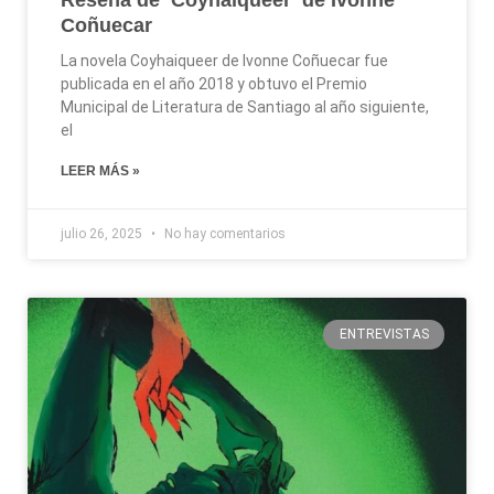
Reseña de ‘Coyhaiqueer’ de Ivonne
Coñuecar
La novela Coyhaiqueer de Ivonne Coñuecar fue
publicada en el año 2018 y obtuvo el Premio
Municipal de Literatura de Santiago al año siguiente,
el
LEER MÁS »
julio 26, 2025
No hay comentarios
ENTREVISTAS