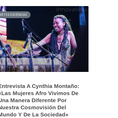
ARTES ESCÉNICAS
Entrevista A Cynthia Montaño:
«Las Mujeres Afro Vivimos De
Una Manera Diferente Por
Nuestra Cosmovisión Del
Mundo Y De La Sociedad»