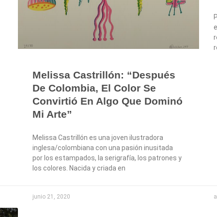
P
e
r
r
Melissa Castrillón: “después
De Colombia, El Color Se
Convirtió En Algo Que Dominó
Mi Arte”
Melissa Castrillón es una joven ilustradora
inglesa/colombiana con una pasión inusitada
por los estampados, la serigrafía, los patrones y
los colores. Nacida y criada en
junio 21, 2020
a