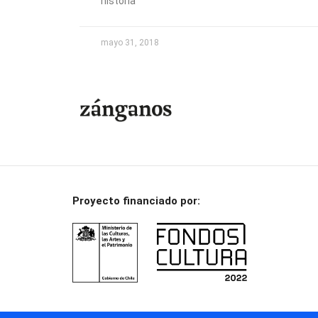
historia
mayo 31, 2018
Proyecto financiado por: