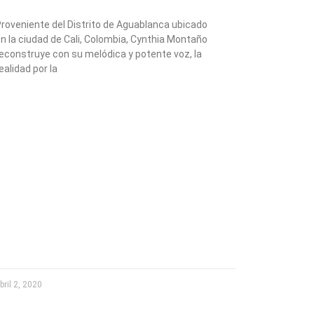
roveniente del Distrito de Aguablanca ubicado
n la ciudad de Cali, Colombia, Cynthia Montaño
econstruye con su melódica y potente voz, la
ealidad por la
bril 2, 2020