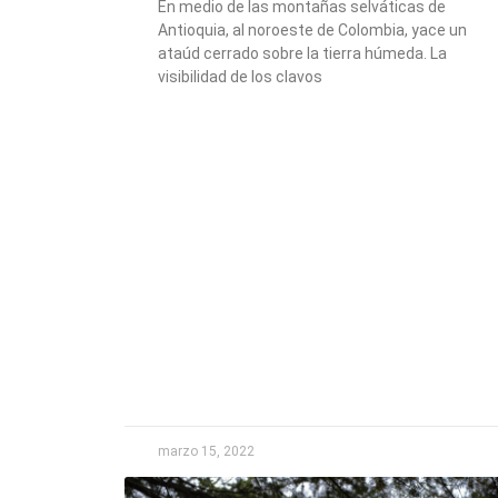
En medio de las montañas selváticas de
Antioquia, al noroeste de Colombia, yace un
ataúd cerrado sobre la tierra húmeda. La
visibilidad de los clavos
marzo 15, 2022