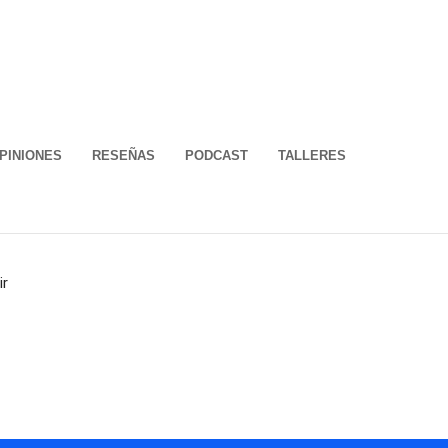
PINIONES
RESEÑAS
PODCAST
TALLERES
ir