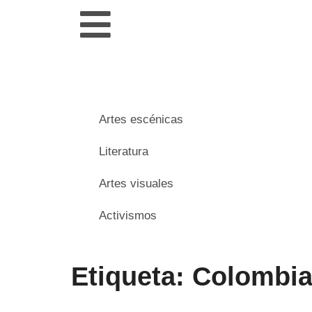
Artes escénicas
Literatura
Artes visuales
Activismos
Etiqueta: Colombi
___