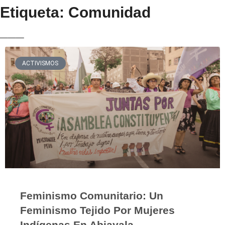
Etiqueta: Comunidad
___
ACTIVISMOS
Feminismo Comunitario: Un
Feminismo Tejido Por Mujeres
Indígenas En Abiayala