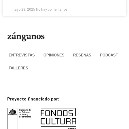
mayo 28, 2025
No hay comentarios
ENTREVISTAS
OPINIONES
RESEÑAS
PODCAST
TALLERES
Proyecto financiado por: