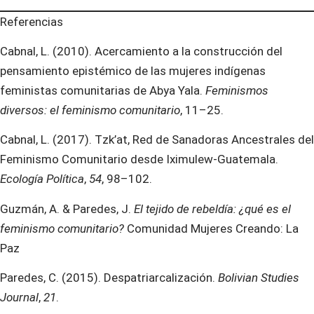
Referencias
Cabnal, L. (2010). Acercamiento a la construcción del
pensamiento epistémico de las mujeres indígenas
feministas comunitarias de Abya Yala.
Feminismos
diversos: el feminismo comunitario
, 11–25.
Cabnal, L. (2017). Tzk’at, Red de Sanadoras Ancestrales del
Feminismo Comunitario desde Iximulew-Guatemala.
Ecología Política
,
54
, 98–102.
Guzmán, A. & Paredes, J.
El tejido de rebeldía: ¿qué es el
feminismo comunitario?
Comunidad Mujeres Creando: La
Paz
Paredes, C. (2015). Despatriarcalización.
Bolivian Studies
Journal
,
21
.