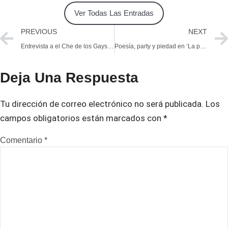
Ver Todas Las Entradas
PREVIOUS
NEXT
Entrevista a el Che de los Gays: la génesis de Las viudas odiosas de Lemebel
Poesía, party y piedad en ‘La performance de la sangre’
Deja Una Respuesta
Tu dirección de correo electrónico no será publicada.
Los
campos obligatorios están marcados con
*
Comentario
*