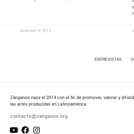
W
a
l
diciembre 19, 2019
s
ENTREVISTAS
O
Zánganos nace el 2014 con el fin de promover, valorar y difund
las artes producidas en Latinoamérica.
contacto@zanganos.org