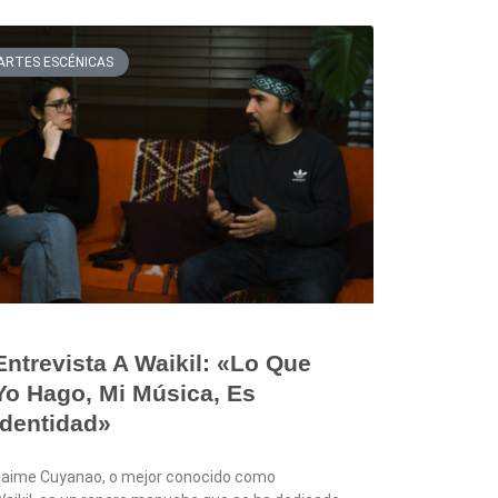
ARTES ESCÉNICAS
Entrevista A Waikil: «Lo Que
Yo Hago, Mi Música, Es
Identidad»
aime Cuyanao, o mejor conocido como