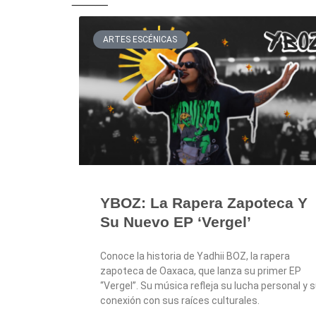
ARTES ESCÉNICAS
YBOZ: La Rapera Zapoteca Y
Su Nuevo EP ‘Vergel’
Conoce la historia de Yadhii BOZ, la rapera
zapoteca de Oaxaca, que lanza su primer EP
“Vergel”. Su música refleja su lucha personal y 
conexión con sus raíces culturales.