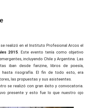
e
se realizó en el Instituto Profesional Arcos el
ales 2015
. Este evento tenía como objetivo
s emergentes, incluyendo Chile y Argentina. Las
tas iban desde fanzine, libros de poesía,
as hasta risografía. El fin de todo esto, era
tores, las propuestas y sus asisteentes.
entro se realizó con gran éxito y convocatoria.
vo presente y esto fue lo que nuestro ojo