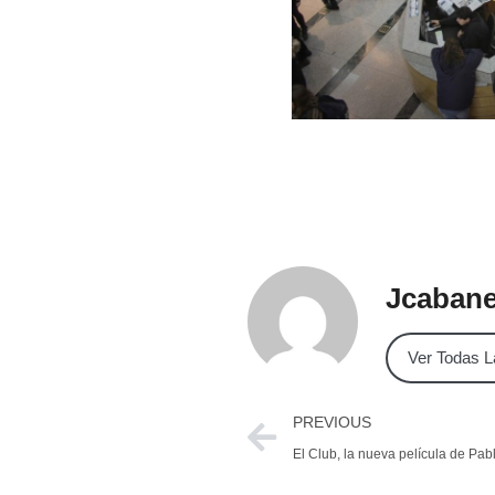
Jcaban
Ver Todas L
PREVIOUS
El Club, la nueva película de Pabl