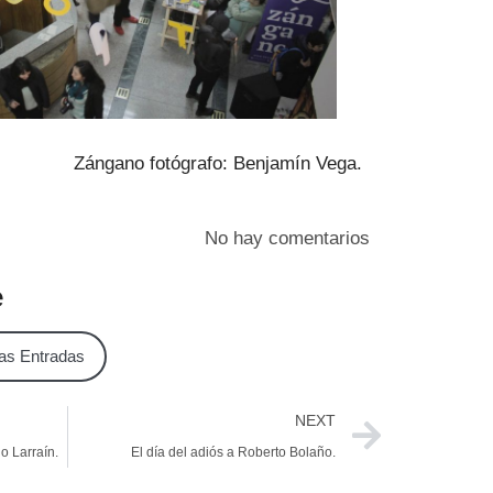
Zángano fotógrafo: Benjamín Vega.
No hay comentarios
e
as Entradas
NEXT
o Larraín.
El día del adiós a Roberto Bolaño.