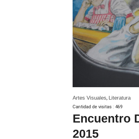
,
Artes Visuales
Literatura
Cantidad de visitas :
469
Encuentro D
2015