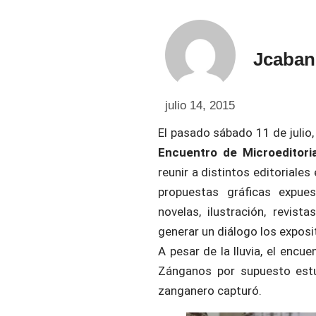
Jcaban
julio 14, 2015
El pasado sábado 11 de julio, 
Encuentro de Microeditori
reunir a distintos editoriale
propuestas gráficas expues
novelas, ilustración, revist
generar un diálogo los exposi
A pesar de la lluvia, el encu
Zánganos por supuesto estu
zanganero capturó.