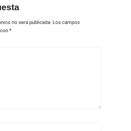
uesta
ónico no será publicada.
Los campos
 con
*