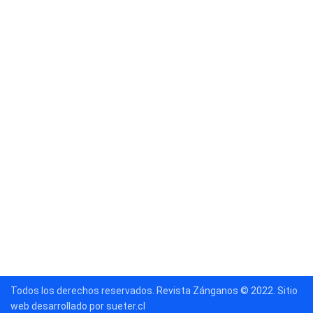
Todos los derechos reservados. Revista Zánganos © 2022. Sitio
web desarrollado por sueter.cl