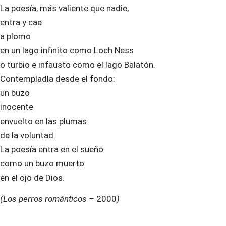
La poesía, más valiente que nadie,
entra y cae
a plomo
en un lago infinito como Loch Ness
o turbio e infausto como el lago Balatón.
Contempladla desde el fondo:
un buzo
inocente
envuelto en las plumas
de la voluntad.
La poesía entra en el sueño
como un buzo muerto
en el ojo de Dios.
(Los perros románticos –
2000
)