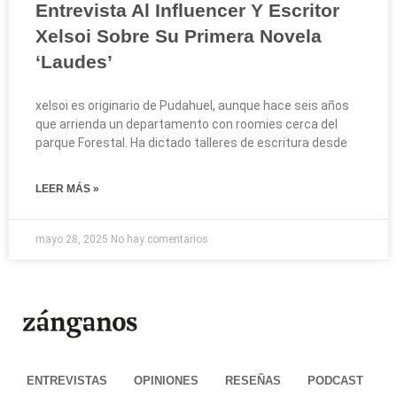
Entrevista Al Influencer Y Escritor
Xelsoi Sobre Su Primera Novela
‘Laudes’
xelsoi es originario de Pudahuel, aunque hace seis años
que arrienda un departamento con roomies cerca del
parque Forestal. Ha dictado talleres de escritura desde
LEER MÁS »
mayo 28, 2025
No hay comentarios
ENTREVISTAS
OPINIONES
RESEÑAS
PODCAST