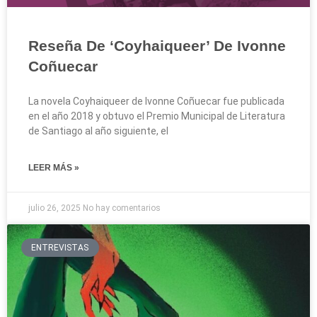
Reseña De ‘Coyhaiqueer’ De Ivonne
Coñuecar
La novela Coyhaiqueer de Ivonne Coñuecar fue publicada
en el año 2018 y obtuvo el Premio Municipal de Literatura
de Santiago al año siguiente, el
LEER MÁS »
julio 26, 2025
No hay comentarios
ENTREVISTAS