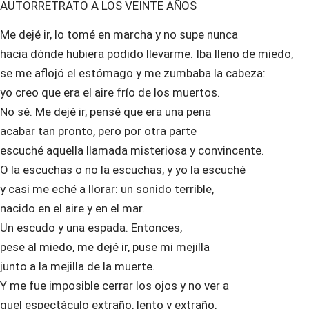
AUTORRETRATO A LOS VEINTE AÑOS
Me dejé ir, lo tomé en marcha y no supe nunca
hacia dónde hubiera podido llevarme. Iba lleno de miedo,
se me aflojó el estómago y me zumbaba la cabeza:
yo creo que era el aire frío de los muertos.
No sé. Me dejé ir, pensé que era una pena
acabar tan pronto, pero por otra parte
escuché aquella llamada misteriosa y convincente.
O la escuchas o no la escuchas, y yo la escuché
y casi me eché a llorar: un sonido terrible,
nacido en el aire y en el mar.
Un escudo y una espada. Entonces,
pese al miedo, me dejé ir, puse mi mejilla
junto a la mejilla de la muerte.
Y me fue imposible cerrar los ojos y no ver a
quel espectáculo extraño, lento y extraño,