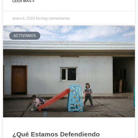
LEER MÁS »
enero 6, 2023
No hay comentarios
ACTIVISMOS
¿Qué Estamos Defendiendo