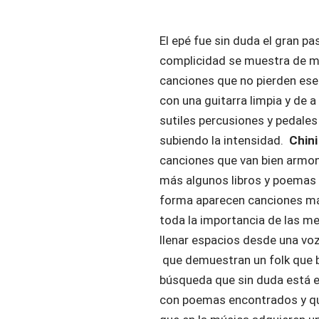
El epé fue sin duda el gran pa
complicidad se muestra de ma
canciones que no pierden ese 
con una guitarra limpia y de 
sutiles percusiones y pedale
subiendo la intensidad.
Chini
canciones que van bien armon
más algunos libros y poemas 
forma aparecen canciones má
toda la importancia de las m
llenar espacios desde una voz
que demuestran un folk que 
búsqueda que sin duda está e
con poemas encontrados y que