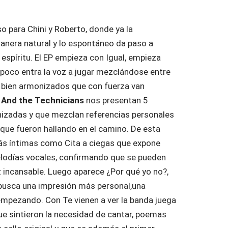
so para Chini y Roberto, donde ya la
nera natural y lo espontáneo da paso a
espíritu. El EP empieza con Igual, empieza
a poco entra la voz a jugar mezclándose entre
s bien armonizados que con fuerza van
 And the Technicians
nos presentan 5
izadas y que mezclan referencias personales
que fueron hallando en el camino. De esta
s íntimas como Cita a ciegas que expone
elodías vocales, confirmando que se pueden
 incansable. Luego aparece ¿Por qué yo no?,
busca una impresión más personal,una
mpezando. Con Te vienen a ver la banda juega
 sintieron la necesidad de cantar, poemas