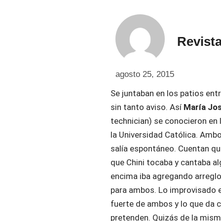
Revist
agosto 25, 2015
Se juntaban en los patios ent
sin tanto aviso. Así
María Jo
technician) se conocieron en 
la Universidad Católica. Amb
salía espontáneo. Cuentan q
que Chini tocaba y cantaba a
encima iba agregando arreglo
para ambos. Lo improvisado e
fuerte de ambos y lo que da c
pretenden. Quizás de la mism