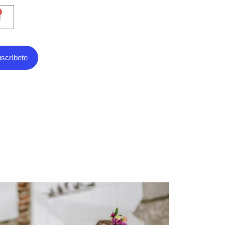
scríbete