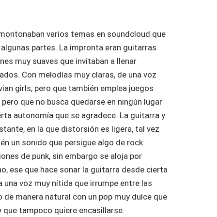
montonaban varios temas en soundcloud que
algunas partes. La impronta eran guitarras
nes muy suaves que invitaban a llenar
ados. Con melodías muy claras, de una voz
vian girls, pero que también emplea juegos
, pero que no busca quedarse en ningún lugar
erta autonomía que se agradece. La guitarra y
tante, en la que distorsión es ligera, tal vez
én un sonido que persigue algo de rock
ciones de punk, sin embargo se aloja por
, ese que hace sonar la guitarra desde cierta
 una voz muy nítida que irrumpe entre las
o de manera natural con un pop muy dulce que
y que tampoco quiere encasillarse.