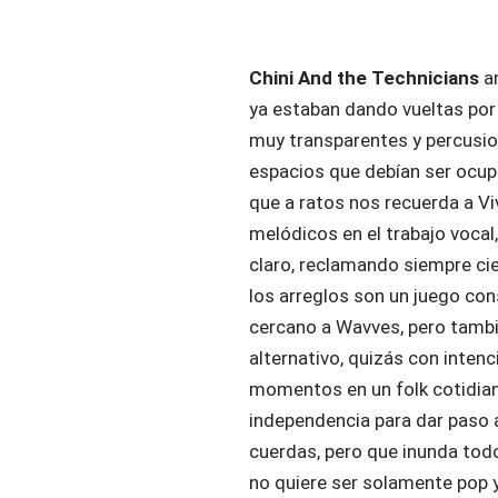
Chini And the Technicians
a
ya estaban dando vueltas por 
muy transparentes y percusio
espacios que debían ser ocup
que a ratos nos recuerda a Vi
melódicos en el trabajo vocal
claro, reclamando siempre ci
los arreglos son un juego cons
cercano a Wavves, pero tambi
alternativo, quizás con inten
momentos en un folk cotidiano
independencia para dar paso a
cuerdas, pero que inunda tod
no quiere ser solamente pop 