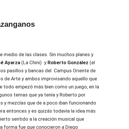
azanganos
re medio de las clases. Sin muchos planes y
sé Ayarza
(La Chini) y
Roberto González
(el
los pasillos y bancas del Campus Oriente de
os de Arte y ambos improvisando aquello que
ue todo empezó más bien como un juego, en la
lgunos temas que ya tenía y Roberto por
s y mezclas que de a poco iban funcionando
ra entonces y es quizás todavía la idea más
ierto sentido a la creación musical que
a forma fue que conocieron a Diego