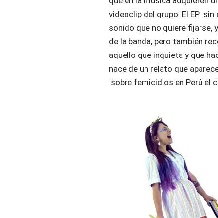
que en la música adquieren un
videoclip del grupo. El EP si
sonido que no quiere fijarse,
de la banda, pero también rec
aquello que inquieta y que ha
nace de un relato que aparece
sobre femicidios en Perú el c