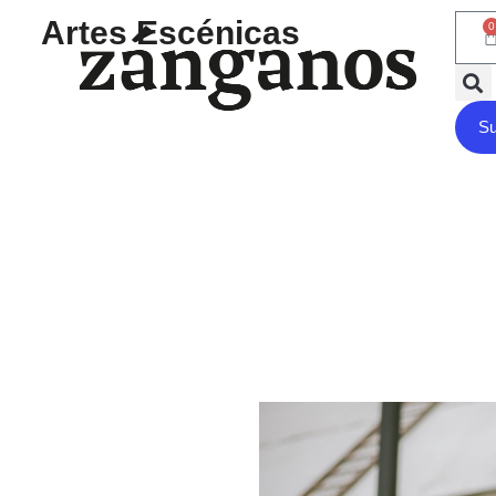
Artes Escénicas
0
Su