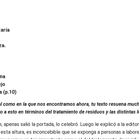
aría
za.
ana
ejo
a (p.10)
l como en la que nos encontramos ahora, tu texto resuena much
o a esto en términos del tratamiento de residuos y las distintas
, apenas salió la portada, lo celebró. Luego le explicó a la edito
, a esta altura, es inconcebible que se exponga a personas a lab