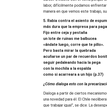
labor, difícilmente podamos enfrentar 
manera en que vemos este trabajo, sus
5. Rabia contra el asiento de espum
más dura que la empresa para paga
Fijo entre ceja y pestaña
un lote de ruinas me balbucea
«ándate luego, corre que te pillo».
Pero basta mirar la quebrada
acuñarse un par de recuerdos boni
seguir pedaleando hacia la pega
con la mochila a la espalda
como si acarreara a un hijo (p.37)
¿Cómo dialoga esto con la precarizaci
Dialoga a partir de ciertos mecanismos
una novedad para él. El Chile neoliber
que trabajar igual”, se dice. La desesp