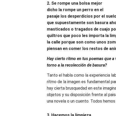
2. Se rompe una bolsa mejor
dicho la rompe un perro en el
pasaje los desperdicios por el suel
que supuestamente son basura ah
masticados o tragados de cuajo p
quiltros que poco les importa la li
la calle porque son como unos zom
piensan en comer los restos de ani
Hay cierto ritmo en tus poemas que a 
torno a la recolección de basura?
Tanto el habla como la experiencia la
ritmo de la imagen es fundamental par
hay cierta brusquedad en este imagina
objetos y su disposición frente al pai
una novela o un cuento. Todos hemos v
3. Hacemos la limpieza