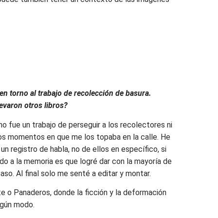
en torno al trabajo de recolección de basura.
evaron otros libros?
o fue un trabajo de perseguir a los recolectores ni
sos momentos en que me los topaba en la calle. He
n registro de habla, no de ellos en específico, si
do a la memoria es que logré dar con la mayoría de
aso. Al final solo me senté a editar y montar.
e o Panaderos, donde la ficción y la deformación
lgún modo.