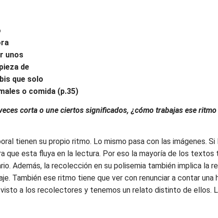
o
ora
or unos
mpieza de
bis que solo
males o comida (p.35)
veces corta o une ciertos significados, ¿cómo trabajas ese ritmo
boral tienen su propio ritmo. Lo mismo pasa con las imágenes. 
a que esta fluya en la lectura. Por eso la mayoría de los textos
rio. Además, la recolección en su polisemia también implica la 
saje. También ese ritmo tiene que ver con renunciar a contar una h
isto a los recolectores y tenemos un relato distinto de ellos. L