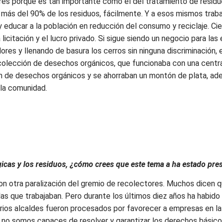
es porque es tan importante como el del tratamiento de residuo
 más del 90% de los residuos, fácilmente. Y a esos mismos trab
 y educar a la población en reducción del consumo y reciclaje. C
la licitación y el lucro privado. Si sigue siendo un negocio para l
dores y llenando de basura los cerros sin ninguna discriminación, 
colección de desechos orgánicos, que funcionaba con una central d
ón de desechos orgánicos y se ahorraban un montón de plata, ad
 la comunidad.
gicas y los residuos, ¿cómo crees que este tema a ha estado pres
on otra paralización del gremio de recolectores. Muchos dicen qu
las que trabajaban. Pero durante los últimos diez años ha habido
ios alcaldes fueron procesados por favorecer a empresas en las 
i no somos capaces de resolver y garantizar los derechos básicos