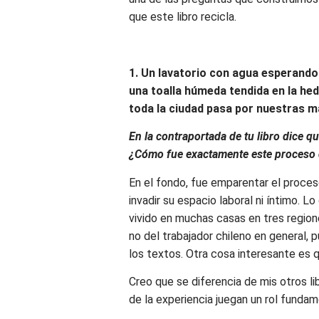
que este libro recicla.
1. Un lavatorio con agua esperando 
una toalla húmeda tendida en la he
toda la ciudad pasa por nuestras m
En la contraportada de tu libro dice q
¿Cómo fue exactamente este proceso de
En el fondo, fue emparentar el proceso
invadir su espacio laboral ni íntimo.
vivido en muchas casas en tres regione
no del trabajador chileno en general,
los textos. Otra cosa interesante es q
Creo que se diferencia de mis otros 
de la experiencia juegan un rol funda