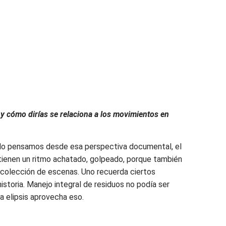
 y cómo dirías se relaciona a los movimientos en
Si lo pensamos desde esa perspectiva documental, el
 tienen un ritmo achatado, golpeado, porque también
recolección de escenas. Uno recuerda ciertos
istoria. Manejo integral de residuos no podía ser
a elipsis aprovecha eso.