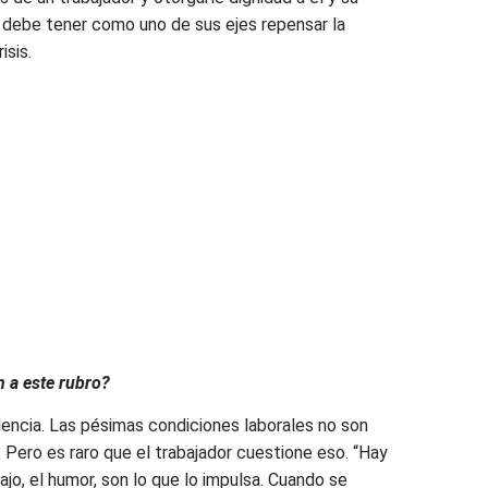
do debe tener como uno de sus ejes repensar la
isis.
n a este rubro?
olencia. Las pésimas condiciones laborales no son
. Pero es raro que el trabajador cuestione eso. “Hay
ajo, el humor, son lo que lo impulsa. Cuando se