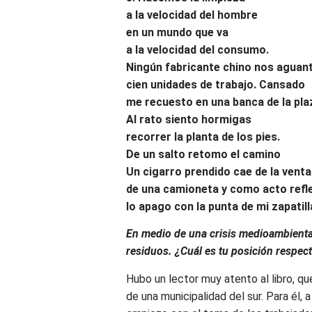
a la velocidad del hombre
en un mundo que va
a la velocidad del consumo.
Ningún fabricante chino nos aguant
cien unidades de trabajo. Cansado
me recuesto en una banca de la pla
Al rato siento hormigas
recorrer la planta de los pies.
De un salto retomo el camino
Un cigarro prendido cae de la vent
de una camioneta y como acto refl
lo apago con la punta de mi zapatill
En medio de una crisis medioambienta
residuos. ¿Cuál es tu posición respect
Hubo un lector muy atento al libro, que
de una municipalidad del sur. Para él