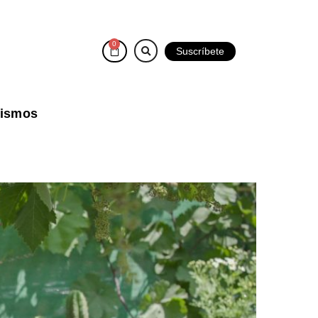
0
Suscríbete
vismos