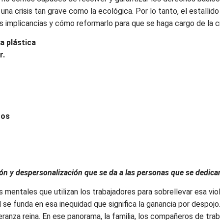
una crisis tan grave como la ecológica. Por lo tanto, el estalli
 implicancias y cómo reformarlo para que se haga cargo de la cr
a plástica
r.
tos
ón y despersonalización que se da a las personas que se dedica
 mentales que utilizan los trabajadores para sobrellevar esa vi
al se funda en esa inequidad que significa la ganancia por despojo
eranza reina. En ese panorama, la familia, los compañeros de trab