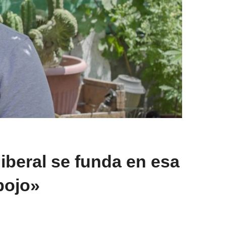
iberal se funda en esa
pojo»