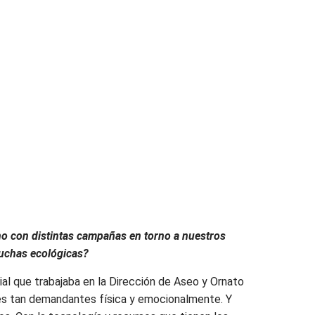
o con distintas campañas en torno a nuestros
 luchas ecológicas?
rial que trabajaba en la Dirección de Aseo y Ornato
ores tan demandantes física y emocionalmente. Y