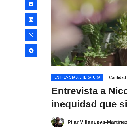
Cantidad 
ENTREVISTAS
,
LITERATURA
Entrevista a Nic
inequidad que si
Pilar Villanueva-Martíne