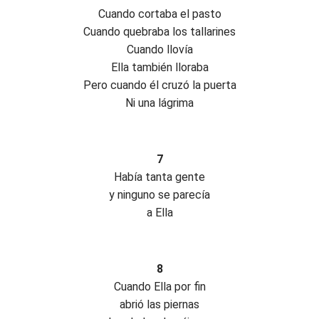
Cuando cortaba el pasto
Cuando quebraba los tallarines
Cuando llovía
Ella también lloraba
Pero cuando él cruzó la puerta
Ni una lágrima
7
Había tanta gente
y ninguno se parecía
a Ella
8
Cuando Ella por fin
abrió las piernas