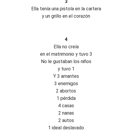
3
Ella tenía una pistola en la cartera
y un grillo en el corazón
4
Ella no creía
en el matrimonio y tuvo 3
No le gustaban los niños
y tuvo 1
Y 3 amantes
3 enemigos
2 abortos
1 pérdida
4 casas
2 nanas
2 autos
1 ideal deslavado