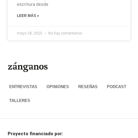
escritura desde
LEER MÁS »
mayo 28, 2025
No hay comentarios
ENTREVISTAS
OPINIONES
RESEÑAS
PODCAST
TALLERES
Proyecto financiado por: