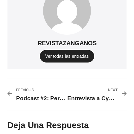
REVISTAZANGANOS
Ver todas las entradas
PREVIOUS
NEXT
Podcast #2: Performance, fluidos e historia de Lechedevirgen Trimegisto
Entrevista a Cynthia Montaño: «Las mujeres afro vivimos de una manera diferente por nuestra cosmovisión del mundo y de la sociedad»
Deja Una Respuesta