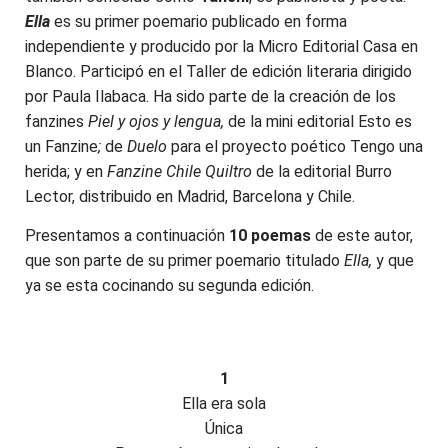
Ella
es su primer poemario publicado en forma
independiente y producido por la Micro Editorial Casa en
Blanco. Participó en el Taller de edición literaria dirigido
por Paula Ilabaca. Ha sido parte de la creación de los
fanzines
Piel y ojos y lengua,
de la mini editorial Esto es
un Fanzine
;
de
Duelo
para el proyecto poético Tengo una
herida; y en
Fanzine Chile Quiltro
de la editorial Burro
Lector, distribuido en Madrid, Barcelona y Chile.
Presentamos a continuación
10 poemas
de este autor,
que son parte de su primer poemario titulado
Ella,
y que
ya se esta cocinando su segunda edición.
1
Ella era sola
Única