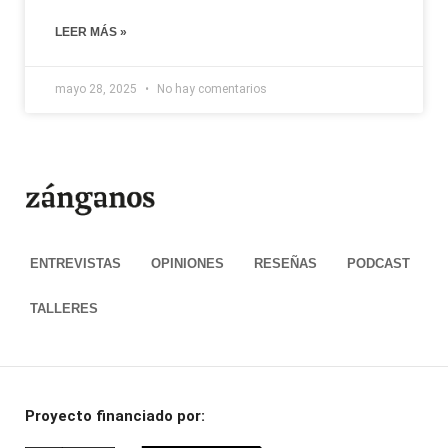
LEER MÁS »
mayo 28, 2025
No hay comentarios
ENTREVISTAS
OPINIONES
RESEÑAS
PODCAST
TALLERES
Proyecto financiado por: