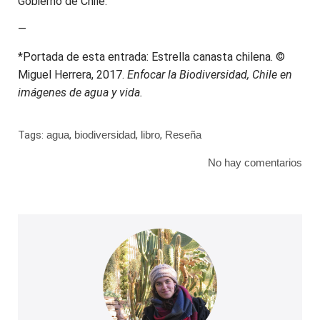
Gobierno de Chile.
—
*Portada de esta entrada: Estrella canasta chilena. ©
Miguel Herrera, 2017.
Enfocar la Biodiversidad, Chile en
imágenes de agua y vida.
Tags:
agua
,
biodiversidad
,
libro
,
Reseña
No hay comentarios