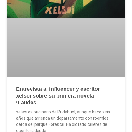
Entrevista al influencer y escritor
xelsoi sobre su primera novela
‘Laudes’
xelsoi es originario de Pudahuel, aunque hace seis
años que arrienda un departamento con roomies
cerca del parque Forestal. Ha dictado talleres de
escritura desde