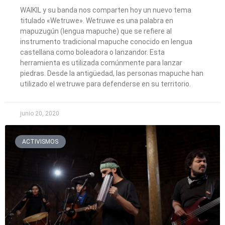
WAIKIL y su banda nos comparten hoy un nuevo tema
titulado «Wetruwe». Wetruwe es una palabra en
mapuzugún (lengua mapuche) que se refiere al
instrumento tradicional mapuche conocido en lengua
castellana como boleadora o lanzandor. Esta
herramienta es utilizada comúnmente para lanzar
piedras. Desde la antigüedad, las personas mapuche han
utilizado el wetruwe para defenderse en su territorio.
junio 20, 2020
ACTIVISMOS