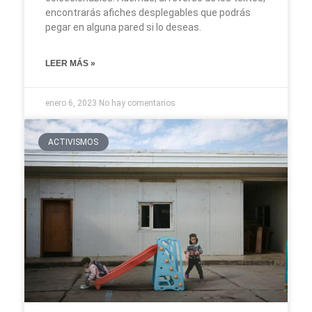
encontrarás afiches desplegables que podrás
pegar en alguna pared si lo deseas.
LEER MÁS »
enero 6, 2023
No hay comentarios
ACTIVISMOS