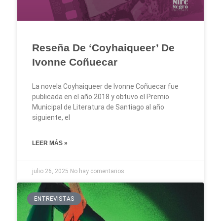
Reseña De ‘Coyhaiqueer’ De
Ivonne Coñuecar
La novela Coyhaiqueer de Ivonne Coñuecar fue
publicada en el año 2018 y obtuvo el Premio
Municipal de Literatura de Santiago al año
siguiente, el
LEER MÁS »
julio 26, 2025
No hay comentarios
ENTREVISTAS