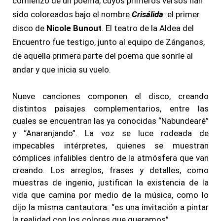
comienzo de un poema, cuyos primeros versos han
sido coloreados bajo el nombre
Crisálida
: el primer
disco de
Nicole Bunout
. El teatro de la Aldea del
Encuentro fue testigo, junto al equipo de Zánganos,
de aquella primera parte del poema que sonríe al
andar y que inicia su vuelo.
Nueve canciones componen el disco, creando
distintos paisajes complementarios, entre las
cuales se encuentran las ya conocidas “Nabundearé”
y “Anaranjando”. La voz se luce rodeada de
impecables intérpretes, quienes se muestran
cómplices infalibles dentro de la atmósfera que van
creando. Los arreglos, frases y detalles, como
muestras de ingenio, justifican la existencia de la
vida que camina por medio de la música, como lo
dijo la misma cantautora: “es una invitación a pintar
la realidad con los colores que queramos”.