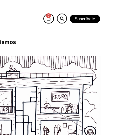
0
Suscríbete
vismos