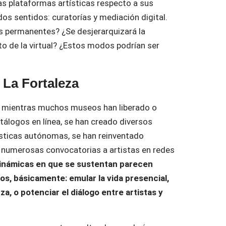
las plataformas artísticas respecto a sus
dos sentidos: curatorías y mediación digital.
s permanentes? ¿Se desjerarquizará la
to de la virtual? ¿Estos modos podrían ser
 La Fortaleza
, mientras muchos museos han liberado o
tálogos en línea, se han creado diversos
ísticas autónomas, se han reinventado
o numerosas convocatorias a artistas en redes
 dinámicas en que se sustentan parecen
s, básicamente: emular la vida presencial,
, o potenciar el diálogo entre artistas y