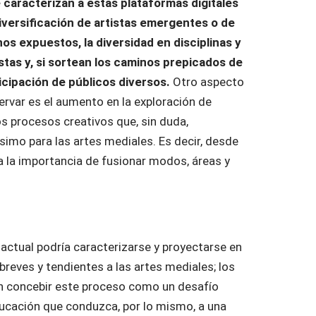
 caracterizan a estas plataformas digitales
iversificación de artistas emergentes o de
s expuestos, la diversidad en disciplinas y
stas y, si sortean los caminos prepicados de
ticipación de públicos diversos.
Otro aspecto
rvar es el aumento en la exploración de
os procesos creativos que, sin duda,
ísimo para las artes mediales. Es decir, desde
 la importancia de fusionar modos, áreas y
 actual podría caracterizarse y proyectarse en
reves y tendientes a las artes mediales; los
n concebir este proceso como un desafío
ducación que conduzca, por lo mismo, a una