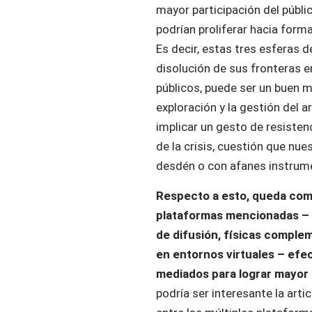
mayor participación del públic
podrían proliferar hacia for
Es decir, estas tres esferas de
disolución de sus fronteras en
públicos, puede ser un buen m
exploración y la gestión del a
implicar un gesto de resisten
de la crisis, cuestión que nue
desdén o con afanes instrum
Respecto a esto, queda como
plataformas mencionadas – 
de difusión, físicas compl
en entornos virtuales – efec
mediados para lograr mayor 
podría ser interesante la arti