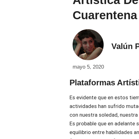
Cuarentena
Valún P
mayo 5, 2020
Plataformas Artíst
Es evidente que en estos ti
actividades han sufrido mutac
con nuestra soledad, nuestra
Es probable que en adelante 
equilibrio entre habilidades a