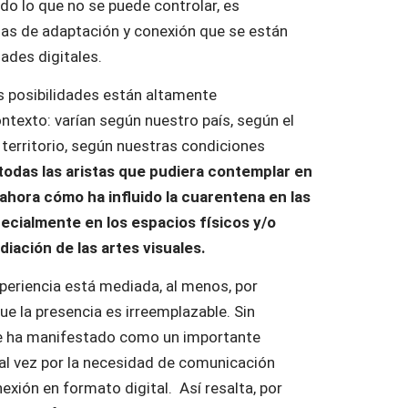
odo lo que no se puede controlar, es
mas de adaptación y conexión que se están
des digitales.
 posibilidades están altamente
texto: varían según nuestro país, según el
 territorio, según nuestras condiciones
todas las aristas que pudiera contemplar en
ahora cómo ha influido la cuarentena en las
pecialmente en los espacios físicos y/o
diación de las artes visuales.
eriencia está mediada, al menos, por
e la presencia es irreemplazable. Sin
 se ha manifestado como un importante
tal vez por la necesidad de comunicación
exión en formato digital. Así resalta, por