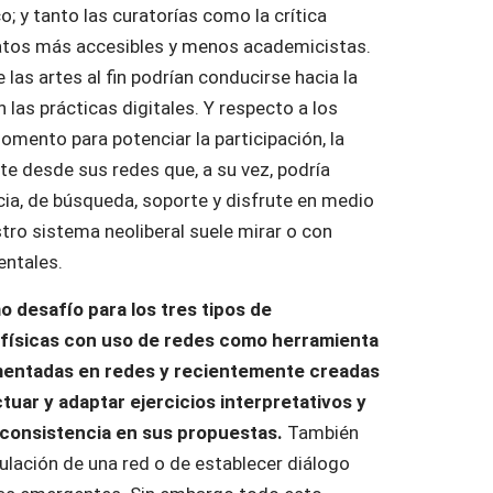
o; y tanto las curatorías como la crítica
matos más accesibles y menos academicistas.
 las artes al fin podrían conducirse hacia la
 las prácticas digitales. Y respecto a los
omento para potenciar la participación, la
rte desde sus redes que, a su vez, podría
cia, de búsqueda, soporte y disfrute en medio
stro sistema neoliberal suele mirar o con
entales.
 desafío para los tres tipos de
físicas con uso de redes como herramienta
ementadas en redes y recientemente creadas
tuar y adaptar ejercicios interpretativos y
consistencia en sus propuestas.
También
culación de una red o de establecer diálogo