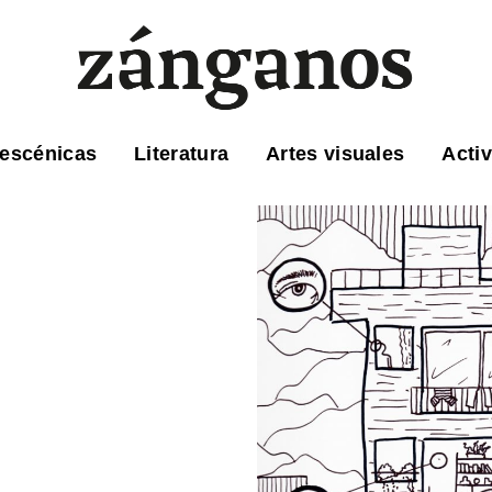
 escénicas
Literatura
Artes visuales
Acti