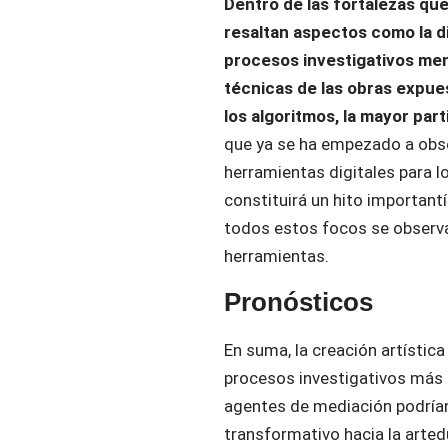
Dentro de las fortalezas que
resaltan aspectos como la d
procesos investigativos meno
técnicas de las obras expue
los algoritmos, la mayor par
que ya se ha empezado a obse
herramientas digitales para l
constituirá un hito important
todos estos focos se observa
herramientas.
Pronósticos
En suma, la creación artística
procesos investigativos más b
agentes de mediación podría
transformativo hacia la arte