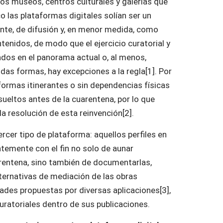
los museos, centros culturales y galerías que
o las plataformas digitales solían ser un
te, de difusión y, en menor medida, como
tenidos, de modo que el ejercicio curatorial y
ados en el panorama actual o, al menos,
das formas, hay excepciones a la regla[1]. Por
aformas itinerantes o sin dependencias físicas
ueltos antes de la cuarentena, por lo que
la resolución de esta reinvención[2].
rcer tipo de plataforma: aquellos perfiles en
temente con el fin no solo de aunar
arentena, sino también de documentarlas,
lternativas de mediación de las obras
ades propuestas por diversas aplicaciones[3],
uratoriales dentro de sus publicaciones.