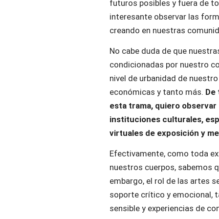
futuros posibles y fuera de t
interesante observar las for
creando en nuestras comunida
No cabe duda de que nuestras
condicionadas por nuestro con
nivel de urbanidad de nuestro
económicas y tanto más.
De 
esta trama, quiero observar 
instituciones culturales, es
virtuales de exposición y me
Efectivamente, como toda exp
nuestros cuerpos, sabemos qu
embargo, el rol de las artes
soporte crítico y emocional, 
sensible y experiencias de con