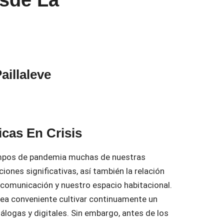
aillaleve
icas En Crisis
empos de pandemia muchas de nuestras
iones significativas, así también la relación
 comunicación y nuestro espacio habitacional.
sea conveniente cultivar continuamente un
nálogas y digitales. Sin embargo, antes de los