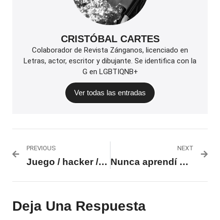
CRISTÓBAL CARTES
Colaborador de Revista Zánganos, licenciado en
Letras, actor, escritor y dibujante. Se identifica con la
G en LGBTIQNB+
Ver todas las entradas
PREVIOUS
NEXT
Juego / hacker / cuerpo / calle
Nunca aprendí a hacer trenzas
Deja Una Respuesta