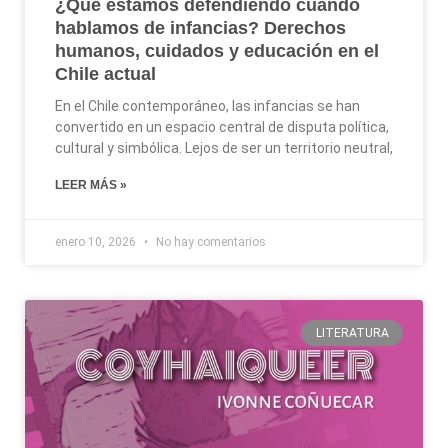
¿Qué estamos defendiendo cuando
hablamos de infancias? Derechos
humanos, cuidados y educación en el
Chile actual
En el Chile contemporáneo, las infancias se han
convertido en un espacio central de disputa política,
cultural y simbólica. Lejos de ser un territorio neutral,
LEER MÁS »
enero 10, 2026
No hay comentarios
LITERATURA