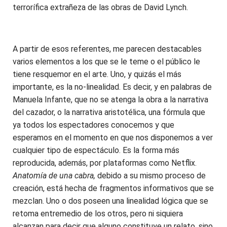
terrorífica extrañeza de las obras de David Lynch.
A partir de esos referentes, me parecen destacables
varios elementos a los que se le teme o el público le
tiene resquemor en el arte. Uno, y quizás el más
importante, es la no-linealidad. Es decir, y en palabras de
Manuela Infante, que no se atenga la obra a la narrativa
del cazador, o la narrativa aristotélica, una fórmula que
ya todos los espectadores conocemos y que
esperamos en el momento en que nos disponemos a ver
cualquier tipo de espectáculo. Es la forma más
reproducida, además, por plataformas como Netflix.
Anatomía de una cabra,
debido a su mismo proceso de
creación, está hecha de fragmentos informativos que se
mezclan. Uno o dos poseen una linealidad lógica que se
retoma entremedio de los otros, pero ni siquiera
alcanzan para decir que alguno constituye un relato, sino