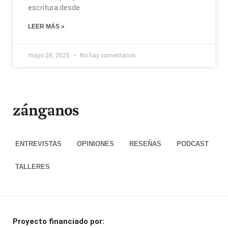
escritura desde
LEER MÁS »
mayo 28, 2025
No hay comentarios
ENTREVISTAS
OPINIONES
RESEÑAS
PODCAST
TALLERES
Proyecto financiado por: