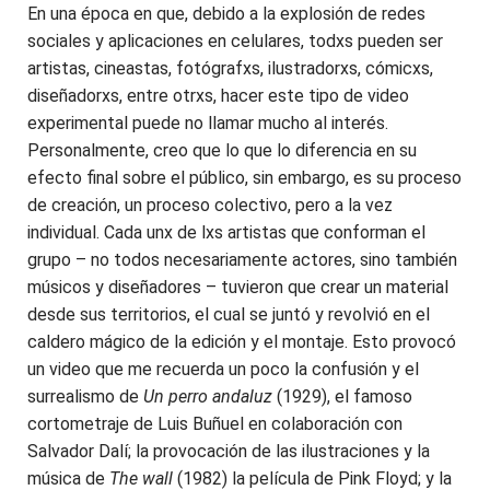
En una época en que, debido a la explosión de redes
sociales y aplicaciones en celulares, todxs pueden ser
artistas, cineastas, fotógrafxs, ilustradorxs, cómicxs,
diseñadorxs, entre otrxs, hacer este tipo de video
experimental puede no llamar mucho al interés.
Personalmente, creo que lo que lo diferencia en su
efecto final sobre el público, sin embargo, es su proceso
de creación, un proceso colectivo, pero a la vez
individual. Cada unx de lxs artistas que conforman el
grupo – no todos necesariamente actores, sino también
músicos y diseñadores – tuvieron que crear un material
desde sus territorios, el cual se juntó y revolvió en el
caldero mágico de la edición y el montaje. Esto provocó
un video que me recuerda un poco la confusión y el
surrealismo de
Un perro andaluz
(1929), el famoso
cortometraje de Luis Buñuel en colaboración con
Salvador Dalí; la provocación de las ilustraciones y la
música de
The wall
(1982)
la película de Pink Floyd; y la