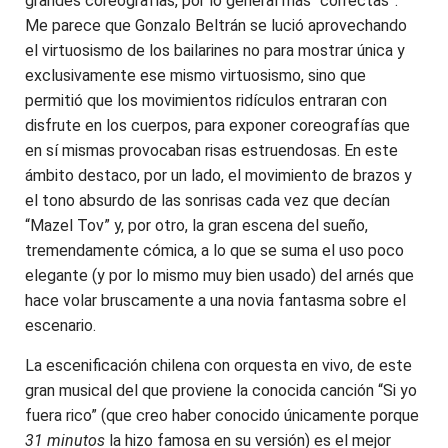
grandes coreografías, por lo general más “correctas”.
Me parece que Gonzalo Beltrán se lució aprovechando
el virtuosismo de los bailarines no para mostrar única y
exclusivamente ese mismo virtuosismo, sino que
permitió que los movimientos ridículos entraran con
disfrute en los cuerpos, para exponer coreografías que
en sí mismas provocaban risas estruendosas. En este
ámbito destaco, por un lado, el movimiento de brazos y
el tono absurdo de las sonrisas cada vez que decían
“Mazel Tov” y, por otro, la gran escena del sueño,
tremendamente cómica, a lo que se suma el uso poco
elegante (y por lo mismo muy bien usado) del arnés que
hace volar bruscamente a una novia fantasma sobre el
escenario.
La escenificación chilena con orquesta en vivo, de este
gran musical del que proviene la conocida canción “Si yo
fuera rico” (que creo haber conocido únicamente porque
31 minutos
la hizo famosa en su versión) es el mejor