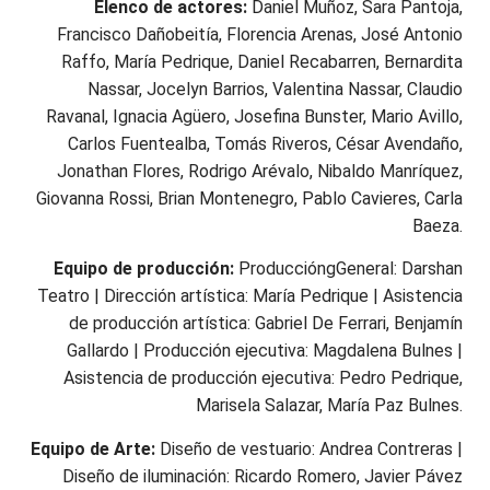
Elenco de actores:
Daniel Muñoz, Sara Pantoja,
Francisco Dañobeitía, Florencia Arenas, José Antonio
Raffo, María Pedrique, Daniel Recabarren, Bernardita
Nassar, Jocelyn Barrios, Valentina Nassar, Claudio
Ravanal, Ignacia Agüero, Josefina Bunster, Mario Avillo,
Carlos Fuentealba, Tomás Riveros, César Avendaño,
Jonathan Flores, Rodrigo Arévalo, Nibaldo Manríquez,
Giovanna Rossi, Brian Montenegro, Pablo Cavieres, Carla
Baeza.
Equipo de producción:
ProduccióngGeneral: Darshan
Teatro | Dirección artística: María Pedrique | Asistencia
de producción artística: Gabriel De Ferrari, Benjamín
Gallardo | Producción ejecutiva: Magdalena Bulnes |
Asistencia de producción ejecutiva: Pedro Pedrique,
Marisela Salazar, María Paz Bulnes.
Equipo de Arte:
Diseño de vestuario: Andrea Contreras |
Diseño de iluminación: Ricardo Romero, Javier Pávez