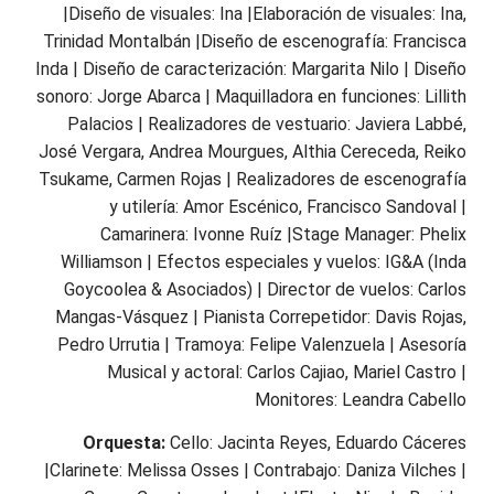
|Diseño de visuales: Ina |Elaboración de visuales: Ina,
Trinidad Montalbán |Diseño de escenografía: Francisca
Inda | Diseño de caracterización: Margarita Nilo | Diseño
sonoro: Jorge Abarca | Maquilladora en funciones: Lillith
Palacios | Realizadores de vestuario: Javiera Labbé,
José Vergara, Andrea Mourgues, Althia Cereceda, Reiko
Tsukame, Carmen Rojas | Realizadores de escenografía
y utilería: Amor Escénico, Francisco Sandoval |
Camarinera: Ivonne Ruíz |Stage Manager: Phelix
Williamson | Efectos especiales y vuelos: IG&A (Inda
Goycoolea & Asociados) | Director de vuelos: Carlos
Mangas-Vásquez | Pianista Correpetidor: Davis Rojas,
Pedro Urrutia | Tramoya: Felipe Valenzuela | Asesoría
Musical y actoral: Carlos Cajiao, Mariel Castro |
Monitores: Leandra Cabello
Orquesta:
Cello: Jacinta Reyes, Eduardo Cáceres
|Clarinete: Melissa Osses | Contrabajo: Daniza Vilches |