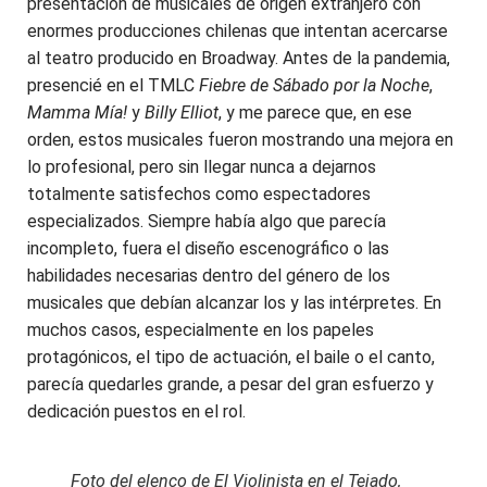
presentación de musicales de origen extranjero con
enormes producciones chilenas que intentan acercarse
al teatro producido en Broadway. Antes de la pandemia,
presencié en el TMLC
Fiebre de Sábado por la Noche
,
Mamma Mía!
y
Billy Elliot
, y me parece que, en ese
orden, estos musicales fueron mostrando una mejora en
lo profesional, pero sin llegar nunca a dejarnos
totalmente satisfechos como espectadores
especializados. Siempre había algo que parecía
incompleto, fuera el diseño escenográfico o las
habilidades necesarias dentro del género de los
musicales que debían alcanzar los y las intérpretes. En
muchos casos, especialmente en los papeles
protagónicos, el tipo de actuación, el baile o el canto,
parecía quedarles grande, a pesar del gran esfuerzo y
dedicación puestos en el rol.
Foto del elenco de El Violinista en el Tejado,