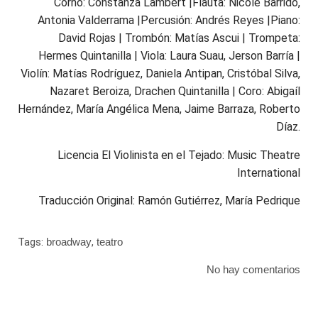
Corno: Constanza Lambert |Flauta: Nicole Barrido,
Antonia Valderrama |Percusión: Andrés Reyes |Piano:
David Rojas | Trombón: Matías Ascui | Trompeta:
Hermes Quintanilla | Viola: Laura Suau, Jerson Barría |
Violín: Matías Rodríguez, Daniela Antipan, Cristóbal Silva,
Nazaret Beroiza, Drachen Quintanilla | Coro: Abigaíl
Hernández, María Angélica Mena, Jaime Barraza, Roberto
Díaz.
Licencia El Violinista en el Tejado: Music Theatre
International
Traducción Original: Ramón Gutiérrez, María Pedrique
Tags:
broadway
,
teatro
No hay comentarios