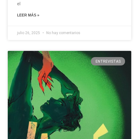
el
LEER MÁS »
julio 26, 2025
No hay comentarios
ENTREVISTAS