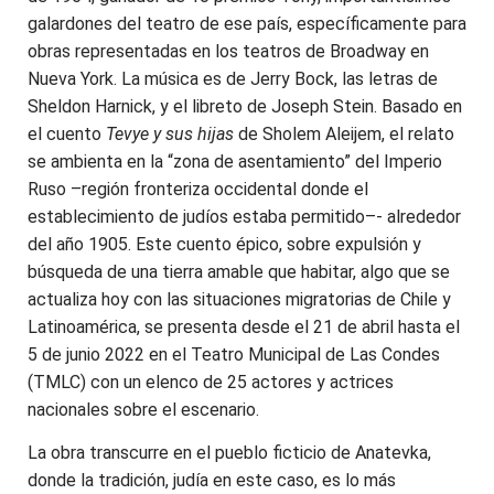
galardones del teatro de ese país, específicamente para
obras representadas en los teatros de Broadway en
Nueva York. La música es de Jerry Bock, las letras de
Sheldon Harnick, y el libreto de Joseph Stein. Basado en
el cuento
Tevye y sus hijas
de Sholem Aleijem, el relato
se ambienta en la “zona de asentamiento” del Imperio
Ruso –región fronteriza occidental donde el
establecimiento de judíos estaba permitido–- alrededor
del año 1905. Este cuento épico, sobre expulsión y
búsqueda de una tierra amable que habitar, algo que se
actualiza hoy con las situaciones migratorias de Chile y
Latinoamérica, se presenta desde el 21 de abril hasta el
5 de junio 2022 en el Teatro Municipal de Las Condes
(TMLC) con un elenco de 25 actores y actrices
nacionales sobre el escenario.
La obra transcurre en el pueblo ficticio de Anatevka,
donde la tradición, judía en este caso, es lo más