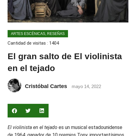
ARTES ESCÉNICAS
,
RESEÑAS
Cantidad de visitas :
1404
El gran salto de El violinista
en el tejado
Cristóbal Cartes
mayo 14, 2022
El violinista en el tejado
es un musical estadounidense
de 1964, ganador de 10 premios Tony, importantísimos