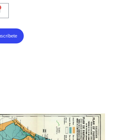
scríbete