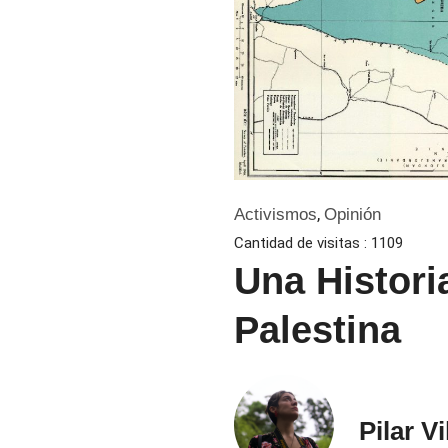
,
Activismos
Opinión
Cantidad de visitas :
1109
Una Histori
Palestina
Pilar V