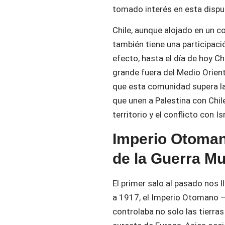
tomado interés en esta dispu
Chile, aunque alojado en un c
también tiene una participació
efecto, hasta el día de hoy C
grande fuera del Medio Orient
que esta comunidad supera l
que unen a Palestina con Chil
territorio y el conflicto con 
Imperio Otoman
de la Guerra Mu
El primer salo al pasado nos 
a 1917, el Imperio Otomano
controlaba no solo las tierras