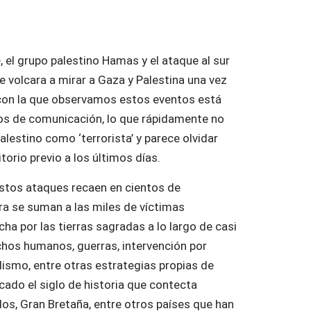
 el grupo palestino Hamas y el ataque al sur
e volcara a mirar a Gaza y Palestina una vez
con la que observamos estos eventos está
ios de comunicación, lo que rápidamente no
alestino como ‘terrorista’ y parece olvidar
torio previo a los últimos días.
stos ataques recaen en cientos de
ra se suman a las miles de víctimas
cha por las tierras sagradas a lo largo de casi
chos humanos, guerras, intervención por
alismo, entre otras estrategias propias de
cado el siglo de historia que contecta
idos, Gran Bretaña, entre otros países que han