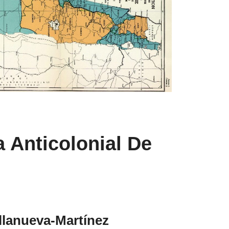
a Anticolonial De
illanueva-Martínez