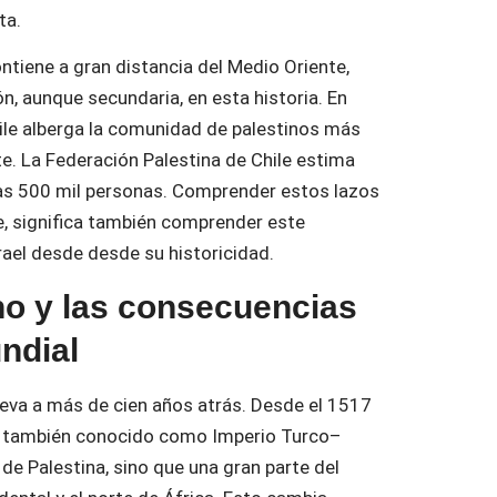
ta.
ontiene a gran distancia del Medio Oriente,
n, aunque secundaria, en esta historia. En
hile alberga la comunidad de palestinos más
e. La Federación Palestina de Chile estima
as 500 mil personas. Comprender estos lazos
e, significa también comprender este
Israel desde desde su historicidad.
o y las consecuencias
ndial
lleva a más de cien años atrás. Desde el 1517
 –también conocido como Imperio Turco–
 de Palestina, sino que una gran parte del