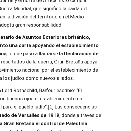
dental y el norte de África. Esto cambia
uerra Mundial, que significó la caída del
n la división del territorio en el Medio
adopta gran responsabilidad.
etario de Asuntos Exteriores británico,
ntó una carta apoyando el establecimiento
ina
, lo que pasó a llamarse la
Declaración de
 resultados de la guerra, Gran Bretaña apoya
ovimiento nacional por el establecimiento de
a los judíos como nuevos aliados.
a Lord Rothschild, Balfour escribió: “El
on buenos ojos el establecimiento en
 para el pueblo judío”.
Las consecuencias
[1]
tado de Versalles de 1919
, donde a través de
 a Gran Bretaña el control de Palestina