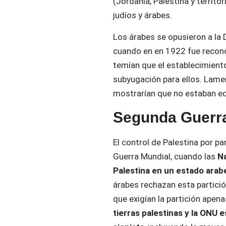
(Jordania, Palestina y territo
judíos y árabes.
Los árabes se opusieron a la 
cuando en en 1922 fue reconoc
temían que el establecimiento 
subyugación para ellos. Lame
mostrarían que no estaban e
Segunda Guerra
El control de Palestina por par
Guerra Mundial, cuando las
Na
Palestina en un estado arab
árabes rechazan esta partición
que exigían la partición apena
tierras palestinas y la ONU 