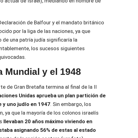
rio actual de Israel), mediando en nombre de
Declaración de Balfour y el mandato británico
ido por la liga de las naciones, ya que
de una patría judía significaría la
ntablemente, los sucesos siguientes
quivocadas.
 Mundial y el 1948
te de Gran Bretaña termina al final de la II
ciones Unidas aprueba un plan partición de
e y uno judío en 1947
. Sin embargo, los
, ya que la mayoría de los colonos israelís
s
llevaban 20 años máximo viviendo en
estaba asignando 56% de estas al estado