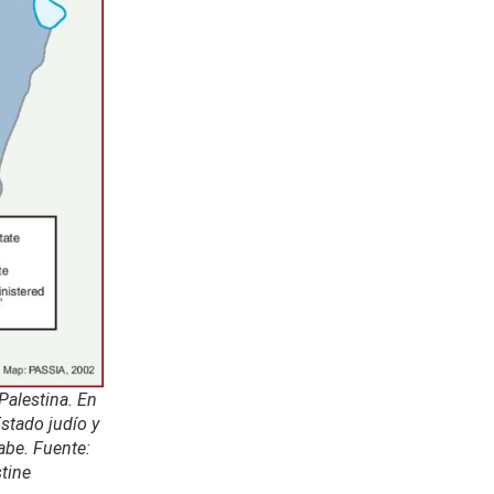
Palestina. En
Estado judío y
abe. Fuente:
tine