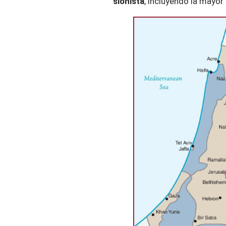
sionista
, incluyendo la mayor 