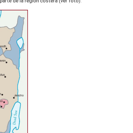
parte de la región costera (ver foto).