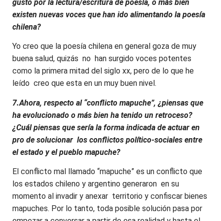
gusto por la lectura/escritura de poesía, o más bien
existen nuevas voces que han ido alimentando la poesía
chilena?
Yo creo que la poesía chilena en general goza de muy
buena salud, quizás no han surgido voces potentes
como la primera mitad del siglo xx, pero de lo que he
leído creo que esta en un muy buen nivel.
7.Ahora, respecto al “conflicto mapuche”, ¿piensas que
ha evolucionado o más bien ha tenido un retroceso?
¿Cuál piensas que sería la forma indicada de actuar en
pro de solucionar los conflictos político-sociales entre
el estado y el pueblo mapuche?
El conflicto mal llamado “mapuche” es un conflicto que
los estados chileno y argentino generaron en su
momento al invadir y anexar territorio y confiscar bienes
mapuches. Por lo tanto, toda posible solución pasa por
empezar a conversar a partir de esa realidad y hasta el