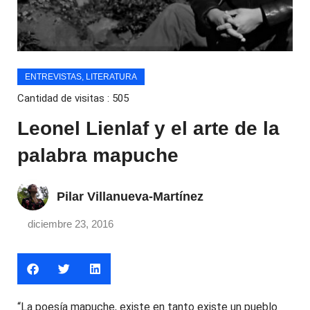
ENTREVISTAS
,
LITERATURA
Cantidad de visitas :
505
Leonel Lienlaf y el arte de la
palabra mapuche
Pilar Villanueva-Martínez
diciembre 23, 2016
“La poesía mapuche, existe en tanto existe un pueblo