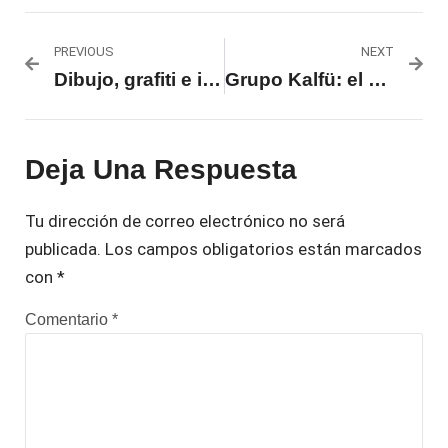
PREVIOUS
NEXT
Dibujo, grafiti e ilustración: la propuesta visual de titino.
Grupo Kalfü: el abrazo azul
Deja Una Respuesta
Tu dirección de correo electrónico no será
publicada.
Los campos obligatorios están marcados
con
*
Comentario
*