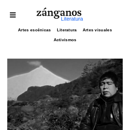
Literatura
Artes escénicas
Literatura
Artes visuales
Activismos