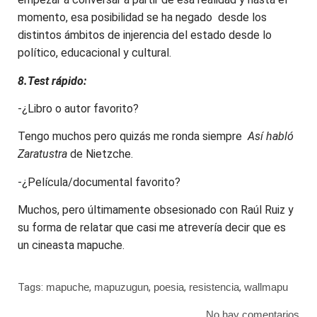
momento, esa posibilidad se ha negado desde los
distintos ámbitos de injerencia del estado desde lo
político, educacional y cultural.
8.Test rápido:
-¿Libro o autor favorito?
Tengo muchos pero quizás me ronda siempre
Así habló
Zaratustra
de Nietzche.
-¿Película/documental favorito?
Muchos, pero últimamente obsesionado con Raúl Ruiz y
su forma de relatar que casi me atrevería decir que es
un cineasta mapuche.
Tags:
mapuche
,
mapuzugun
,
poesia
,
resistencia
,
wallmapu
No hay comentarios